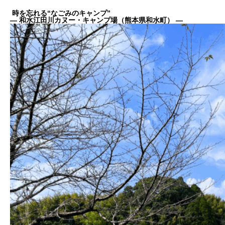
時を忘れる“なごみのキャンプ”
― 和水江田川カヌー・キャンプ場（熊本県和水町） ―