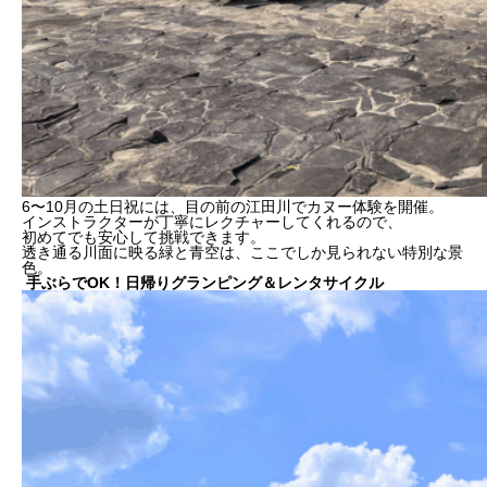
6〜10月の土日祝には、目の前の江田川でカヌー体験を開催。
インストラクターが丁寧にレクチャーしてくれるので、
初めてでも安心して挑戦できます。
透き通る川面に映る緑と青空は、ここでしか見られない特別な景
色。
手ぶらでOK！日帰りグランピング＆レンタサイクル