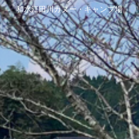
和水江田川カヌー・キャンプ場